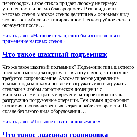
перегородок. Такое стекло придает любому интерьеру
утонченность и некую благородность. Разновидности
матовых стекол Матовое стекло делится на 2 основных вида –
это пескоструйное и сатинированное. Пескоструйное стекло
образуется после …
Читать далее
«Матовое стекло, способы изготовления и
применение матовых стекол»
Что такое шахтный подъемник
Что же такое шахтный подъемник? Подъемник типа шахтного
предназначается для подъема на высоту грузов, которым не
требуется сопровождение. Автоматическое управление
такими подъемниками позволит загружать или выгружать
стеллажи в любом логистическом помещения с
минимальными затратами времени, которое отводится на
разгрузочно-погрузочные операции. Тем самым происходит
экономия производственных затрат и рабочего времени. На
складе без такого вида оборудования …
Читать далее
«Что такое шахтный подъемник»
Что такое лазерная гравировка