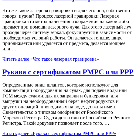
Что же такое лазерная гравировка и для чего она, собственно
говоря, нужна? Процесс лазерной гравировки Лазерная
гравировка это метод нанесения изображения на какой-либо
предмет при помощи лазерного луча. Для этого лазерный луч,
проходя через систему зеркал, фокусируется в зависимости от
необходимых условий работы. Он делается тоньше, шире,
приближается или удаляется от предмета, делается мощнее
или …
Читать далее
«Что такое лазерная гравировка»
Рукава с сертификатом РМРС или РРР
Определенные виды шлангов, которые используют для
комплектации оборудования на судах, для подачи воды или
ГСМ между судами, для их заправки и бункеровки, для
выгрузки на необорудованный берег нефтепродуктов и
других операций, проводимых на воде, должны иметь
Свидетельство о типовом одобрении от Российского
Морского Регистра Судоходства или от Российского Речного
Регистра. Такой документ позволяет после того, …
Читать далее
«Рукава с сертификатом РМРС или РРР»