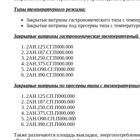
Типы температурного режима:
Закрытые витрины гастрономического типа с темп
Закрытые витрины под пресервы типа с температу
Закрытые витрины гастрономические температурный
2АН.125.СГ.П000.000
2АН.187.СГ.П000.000
2АН.250.СГ.П000.000
2АН.375.СГ.П000.000
2АН.О90.СГ.П000.000
2АН.З90.СГ.П000.000
Закрытые витрины по пресервы типа с температурны
2АН.125.СП.П000.000
2АН.187.СП.П000.000
2АН.250.СП.П000.000
2АН.375.СП.П000.000
2АН.О90.СП.П000.000
2АН.З90.СП.П000.000
Также
различаются площадь выкладки, энергопотребление