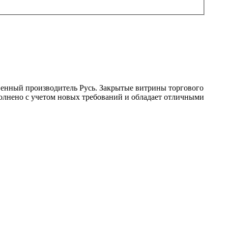
венный производитель Русь.
Закрытые витрины торгового
лнено с учетом новых требований и обладает отличными