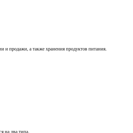
и и продажи, а также хранения продуктов
питания.
я на два типа.