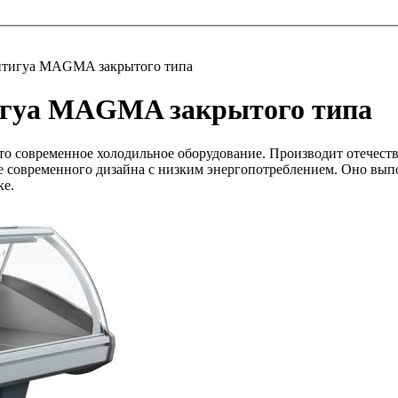
нтигуа MAGMA закрытого типа
игуа MAGMA закрытого типа
то современное
холодильное оборудование. Производит отечест
 современного дизайна с низким энергопотреблением. Оно
выпо
ке.