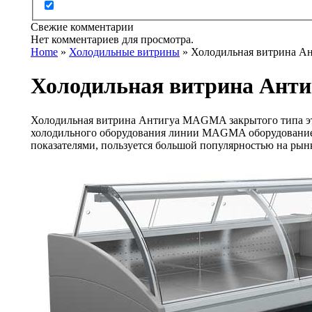
Свежие комментарии
Нет комментариев для просмотра.
Home
»
Холодильные витрины
»
Холодильная витрина А
Холодильная витрина Ант
Холодильная витрина Антигуа MAGMA закрытого типа э
холодильного оборудования линии MAGMA
оборудование
показателями,
пользуется большой популярностью на рын