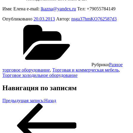
Имя: Елена
e-mail:
lkazna@yandex.ru
Тел: +79055784149
Опубликовано
20.03.2013
Автор:
nsga37hmKO762587d3
Рубрики
Разное
торговое оборудование
,
Торговая и коммерческая мебель
,
Торговое холодильное оборудование
Навигация по записям
Предыдущая запись:
Назад