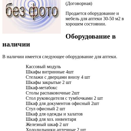
(Договорная)
Продается оборудование и
мебель для аптеки 30-50 м2 в
хорошем состоянии.
Оборудование в
наличии
В наличии имеется следующее оборудование для аптеки.
Кассовый модуль
Шкафы витринные 4шт
Стелажи с дверцами внизу 4 шт
Шкафы закрытые 2 шт
Шкаф-метабокс
Столы распаковочные 2шт
Стол руководителя с тумбочками 2 шт
Шкаф для документов офисный 2шт
Стул офисный 2 шт
Шкаф для одежды и халатов
Шкаф для хоз. инвентаря
Железный шкаф 2 шт
Холодильники аптечные 2 шт