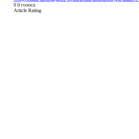
0
0
голоса
Article Rating