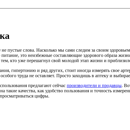
ка
се не пустые слова. Насколько мы сами следим за своим здоровьем
питание, это неизбежные составляющие здорового образа жизни. 
 тем, кто уже перешагнул свой молодой этап жизни и приблизилс
ания, гипертонию и ряд других, стоит иногда измерять свое ар
особого труда не оставляет. Просто заходишь в аптеку и выбир
использования предлагают сейчас
производители и продавцы
. Во
на такие качества, как удобство пользования и точность измере
 просматриваться цифры.