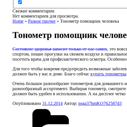
Свежие комментарии
Нет комментариев для просмотра.
Home
»
Разное прочее
»
Тонометр помощник человека
Тонометр помощник челове
Состояние здоровья зависит только от нас самих
, это вов
спортом, пешие прогулки на свежем воздухе и правильное 
посетить врача для профилактического осмотра. Особенно
Для того чтобы вовремя предупредить возможные заболев
должен быть у вас в доме. Благо сейчас
купить тонометры
Очень большое разнообразие тонометров для домашнего 
разнообразный ассортимент. Выбирая тонометр, смотрите 
должен быть удобен в использовании. А на дисплее четко
Опубликовано
31.12.2014
Автор:
nsga37hmKO762587d3