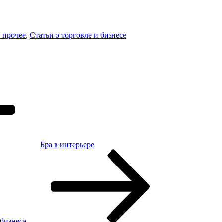
 прочее
,
Статьи о торговле и бизнесе
Бра в интерьере
 бизнеса