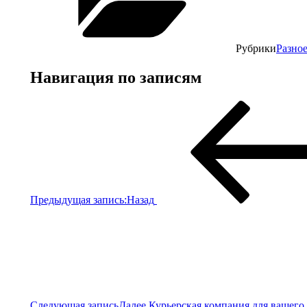
Рубрики
Разное
Навигация по записям
Предыдущая запись:
Назад
Следующая запись
Далее
Курьерская компания для вашего