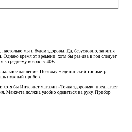
, настолько мы и будем здоровы. Да, безусловно, занятия
Однако время от времени, хотя бы раз-два в год следует
я к среднему возрасту 40+.
териальное давление. Поэтому медицинский тонометр
аешь нужный прибор.
т, хотя бы Интернет магазин «Точка здоровья», предлагает
ния. Манжета должна удобно одеваться на руку. Прибор