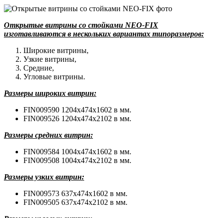
Открытые витрины со стойками NEO-FIX
изготавливаются в нескольких вариантах типоразмеров:
Широкие витрины,
Узкие витрины,
Средние,
Угловые витрины.
Размеры широких витрин:
FIN009590 1204x474x1602 в мм.
FIN009526 1204x474x2102 в мм.
Размеры средних витрин:
FIN009584 1004x474x1602 в мм.
FIN009508 1004x474x2102 в мм.
Размеры узких витрин:
FIN009573 637x474x1602 в мм.
FIN009505 637x474x2102 в мм.