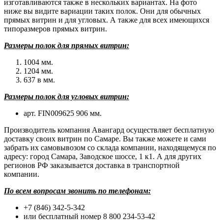
изготавливаются также в нескольких
вариантах. На фото
ниже вы видите вариации таких полок. Они для обычных
прямых витрин и для угловых. А также для всех имеющихся
типоразмеров
прямых витрин.
Размеры полок для прямых витрин:
1004 мм.
1204 мм.
637 в мм.
Размеры полок для угловых витрин:
арт. FIN009625 906 мм.
Производитель
компания Авангард осуществляет бесплатную
доставку своих витрин по
Самаре. Вы также можете и сами
забрать их самовывозом со склада
компании, находящемуся по
адресу: город Самара, Заводское шоссе, 1 к1. А
для других
регионов РФ заказывается доставка в транспортной
компании.
По всем вопросам звонить по телефонам:
+7 (846) 342-5-342
или бесплатный номер 8 800 234-53-42