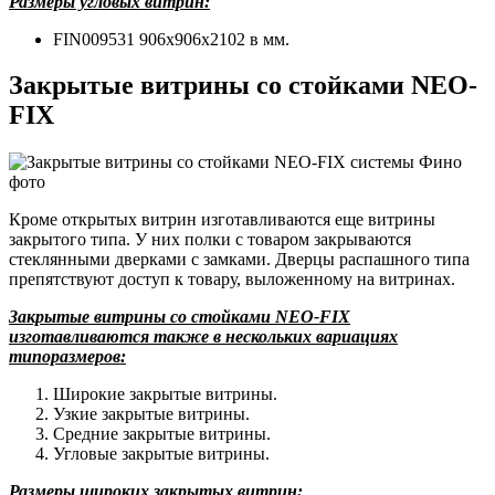
Размеры угловых витрин:
FIN009531 906x906x2102 в мм.
Закрытые витрины со стойками NEO-
FIX
Кроме
открытых витрин изготавливаются еще витрины
закрытого типа. У них полки
с товаром закрываются
стеклянными дверками с замками. Дверцы распашного
типа
препятствуют доступ к товару, выложенному на витринах.
Закрытые витрины со стойками NEO-FIX
изготавливаются также в нескольких вариациях
типоразмеров:
Широкие закрытые витрины.
Узкие закрытые витрины.
Средние закрытые витрины.
Угловые закрытые витрины.
Размеры широких закрытых витрин: