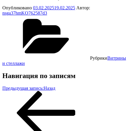
Опубликовано
03.02.2025
19.02.2025
Автор:
nsga37hmKO762587d3
Рубрики
Витрины
и стеллажи
Навигация по записям
Предыдущая запись:
Назад