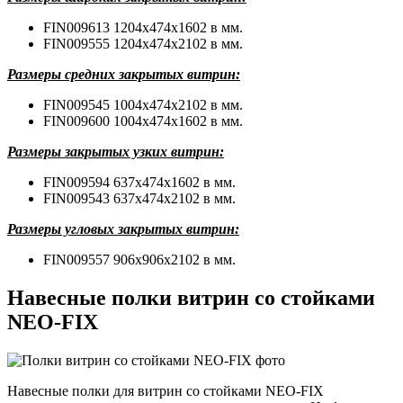
FIN009613 1204x474x1602 в мм.
FIN009555 1204x474x2102 в мм.
Размеры средних закрытых витрин:
FIN009545 1004x474x2102 в мм.
FIN009600 1004x474x1602 в мм.
Размеры закрытых узких витрин:
FIN009594 637x474x1602 в мм.
FIN009543 637x474x2102 в мм.
Размеры угловых закрытых витрин:
FIN009557 906x906x2102 в мм.
Навесные полки витрин со стойками
NEO-FIX
Навесные
полки для витрин со стойками NEO-FIX