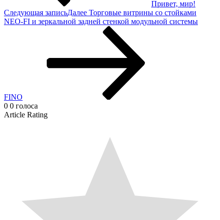
Привет, мир!
Следующая запись
Далее
Торговые витрины со стойками
NEO-FI и зеркальной задней стенкой модульной системы
FINO
0
0
голоса
Article Rating