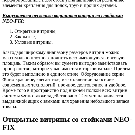
элементы крепления для полок, труб и прочих деталей.
Выпускается несколько вариантов витрин со стойками
NEO-FIX:
Открытые витрины,
Закрытые,
Угловые витрины.
Благодаря
широкому диапазону размеров витрин можно
максимально плотно заполнить
всю имеющуюся торговую
площадь. Таким образом вы сумеете выгодно
задействовать
пространство, которое у вас имеется в торговом зале.
Причем
это будет выполнено в едином стиле. Оборудование серии
Фино
красивое, элегантное, изготовленное на основе
современных технологий,
прочное, долговечное и удобное.
Кроме того в пространство под нижней
полкой всех витрин
системы Фино также задействовано. Там устанавливается
выдвижной ящик с замками для хранения небольшого запаса
товара.
Открытые витрины со стойками NEO-
FIX