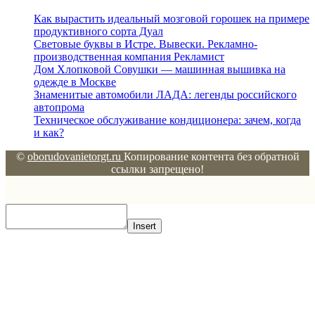
Как вырастить идеальный мозговой горошек на примере
продуктивного сорта Дуал
Световые буквы в Истре. Вывески. Рекламно-
производственная компания Рекламист
Дом Хлопковой Совушки — машинная вышивка на
одежде в Москве
Знаменитые автомобили ЛАДА: легенды российского
автопрома
Техническое обслуживание кондиционера: зачем, когда
и как?
©
oborudovanietorgt.ru
Копирование контента без обратной
ссылки запрещено!
Insert