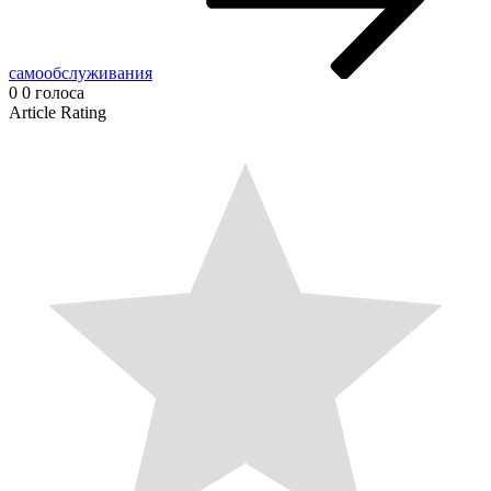
самообслуживания
0
0
голоса
Article Rating