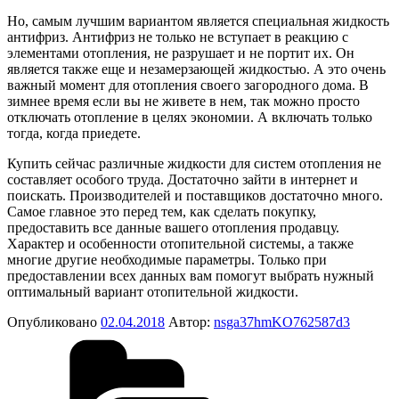
Но, самым лучшим вариантом является специальная жидкость
антифриз. Антифриз не только не вступает в реакцию с
элементами отопления, не разрушает и не портит их. Он
является также еще и незамерзающей жидкостью. А это очень
важный момент для отопления своего загородного дома. В
зимнее время если вы не живете в нем, так можно просто
отключать отопление в целях экономии. А включать только
тогда, когда приедете.
Купить сейчас различные жидкости для систем отопления не
составляет особого труда. Достаточно зайти в интернет и
поискать. Производителей и поставщиков достаточно много.
Самое главное это перед тем, как сделать покупку,
предоставить все данные вашего отопления продавцу.
Характер и особенности отопительной системы, а также
многие другие необходимые параметры. Только при
предоставлении всех данных вам помогут выбрать нужный
оптимальный вариант отопительной жидкости.
Опубликовано
02.04.2018
Автор:
nsga37hmKO762587d3